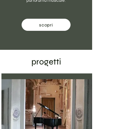
panorama musicale.
scopri
progetti