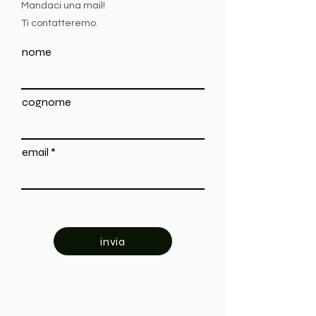
Mandaci una mail!
Ti contatteremo.
nome
cognome
email
invia