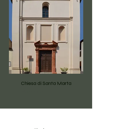
Chiesa di Santa Marta
Mozzanica