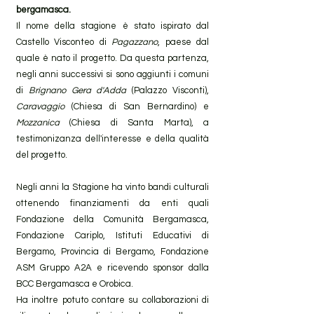
bergamasca.
Il nome della stagione è stato ispirato dal
Castello Visconteo di
Pagazzano
, paese dal
quale è nato il progetto. Da questa partenza,
negli anni successivi si sono aggiunti i comuni
di
Brignano Gera d'Adda
(Palazzo Visconti),
Caravaggio
(Chiesa di San Bernardino) e
Mozzanica
(Chiesa di Santa Marta), a
testimonizanza dell'interesse e della qualità
del progetto.
Negli anni la Stagione ha vinto bandi culturali
ottenendo finanziamenti da enti quali
Fondazione della Comunità Bergamasca,
Fondazione Cariplo, Istituti Educativi di
Bergamo, Provincia di Bergamo, Fondazione
ASM Gruppo A2A e ricevendo sponsor dalla
BCC Bergamasca e Orobica.
Ha inoltre potuto contare su collaborazioni di