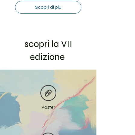
Scopri di più
scopri la VII
edizione
Poster