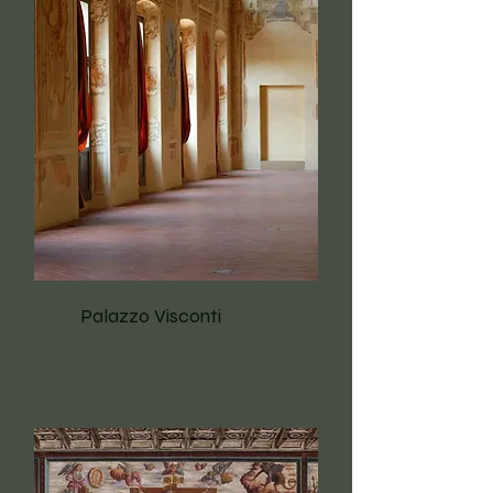
Palazzo Visconti
Brignano Gera d'Adda