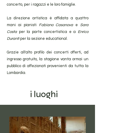
concerto, per i ragazzi e le loro famiglie.
La direzione artistica è affidata a quattro
mani ai pianisti
Fabiano Casanova
e
Sara
Costa
per la parte concertistica e a
Enrico
Duranti
per la sezione educational.
Grazie all'alto profilo dei concerti offerti, ad
ingresso gratuito, la stagione vanta ormai un
pubblico di affezionati provenienti da tutta la
Lombardia.
i luoghi