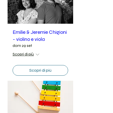
Emilie & Jeremie Chigioni
- violino e viola
dom 29 set
Scopri di più
Scopri di più