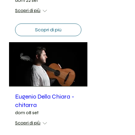
dom 22 set
Scopri di più
Scopri di più
Eugenio Della Chiara -
chitarra
dom 08 set
Scopri di più