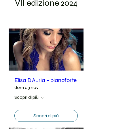
VII edizione 2024
Elisa D’Auria - pianoforte
dom 03 nov
Scopri di più
Scopri di più