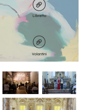
Libretto
Volantini