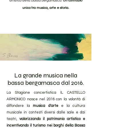
.
artistico della
bassa bergamasca
Un connubio
.
unico tra musica, arte e storia
La grande musica nella
bassa bergamasca dal 2016.
La Stagione concertistica IL CASTELLO
ARMONICO nasce nel 2016 con la volontà di
diffondere la
musica d'arte
e la cultura
musicale in contesti diversi dalle sale e dai
teatri,
valorizzando il patrimonio artistico e
incentivando il turismo nei borghi della Bassa