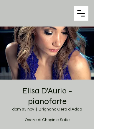
Elisa D’Auria -
pianoforte
dom 03 nov
  |  
Brignano Gera d'Adda
Opere di Chopin e Satie