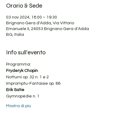
Orario & Sede
03 nov 2024, 18:00 – 19:30
Brignano Gera d'Adda, Via Vittorio
Emanuele II, 24053 Brignano Gera d'Adda
BG, Italia
Info sull'evento
Programma:
Fryderyk Chopin
Notturni op. 32 n. 1 e 2
Impromptu-Fantaisie op. 66
Erik Satie​
Gymnopédie n. 1
Mostra di più